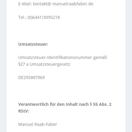
E-Mail: kontakt@ manuelraabfaber.de
Tel.: (0)6441/3095218
Umsatzsteuer:
Umsatzsteuer-Identifikationsnummer gemäß
§27 a Umsatzsteuergesetz:
DE295887969
Verantwortlich für den Inhalt nach § 55 Abs. 2
RStV:
Manuel Raab-Faber