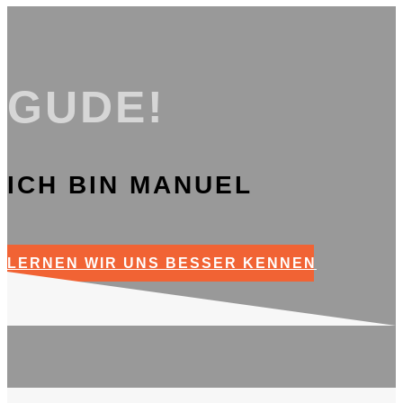
GUDE!
ICH BIN MANUEL
LERNEN WIR UNS BESSER KENNEN